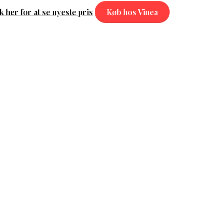
k her for at se nyeste pris
Køb hos Vinea