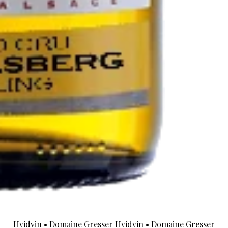
Hvidvin
•
Domaine Gresser Hvidvin
•
Domaine Gresser