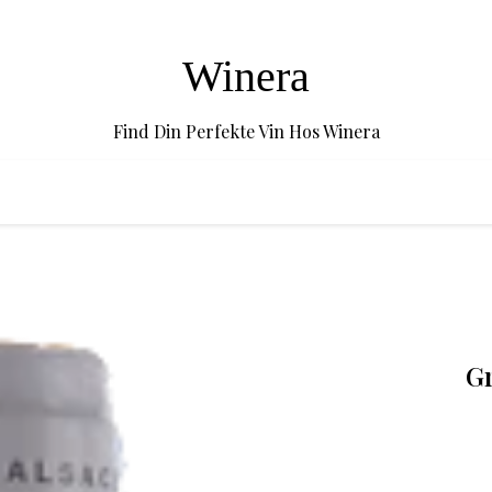
Winera
Find Din Perfekte Vin Hos Winera
Gr