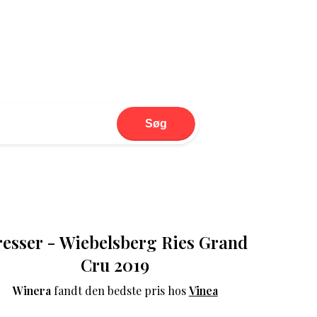
Søg
esser - Wiebelsberg Ries Grand
Cru 2019
Winera
fandt den bedste pris hos
Vinea