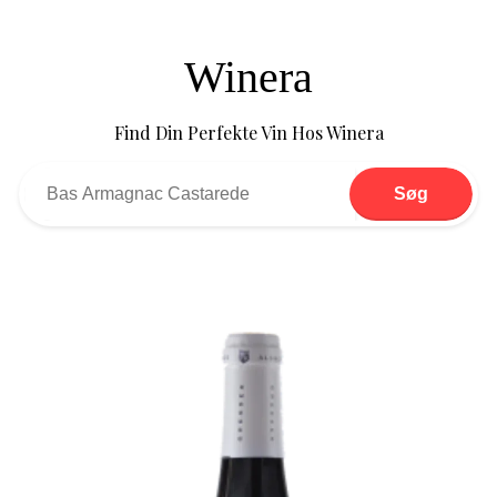
Winera
Find Din Perfekte Vin Hos Winera
Søg