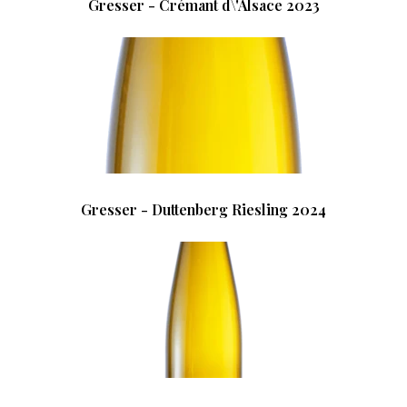
Gresser - Crémant d\'Alsace 2023
Gresser - Duttenberg Riesling 2024