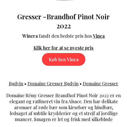
Gresser -Brandhof Pinot Noir
2022
Winera
fandt den bedste pris hos
Vinea
Klik her for at se nyeste pris
Køb hos Vinea
Rødvin
•
Domaine Gresser Rødvin
•
Domaine Gresser
Domaine Rémy Gresser Brandhof Pinot Noir 2022 er en
elegant og raffineret vin fra Alsace. Den har delikate
aromaer af røde bær som kirsebær og hindbær,
ledsaget af subtile krydderier og et strejf af jordlige
nuancer. Smagen er let og frisk med silkebløde