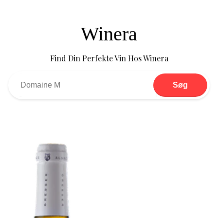
Winera
Find Din Perfekte Vin Hos Winera
Søg