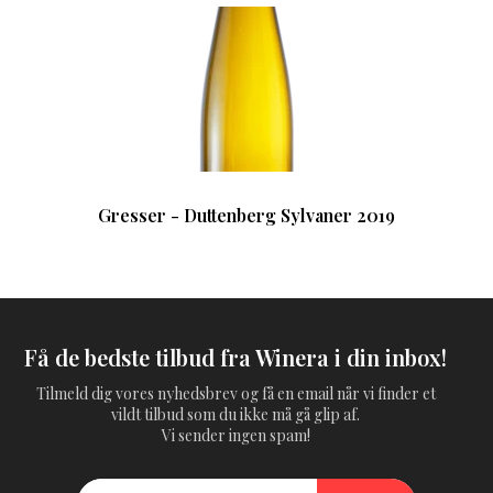
Gresser - Duttenberg Sylvaner 2019
Få de bedste tilbud fra Winera i din inbox!
Tilmeld dig vores nyhedsbrev og få en email når vi finder et
vildt tilbud som du ikke må gå glip af.
Vi sender ingen spam!