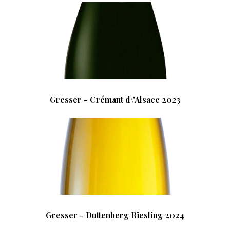
Gresser - Crémant d\'Alsace 2023
Gresser - Duttenberg Riesling 2024