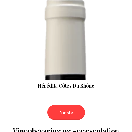
Hérédita Côtes Du Rhône
Næste
Vinopbevaring og -præsentation