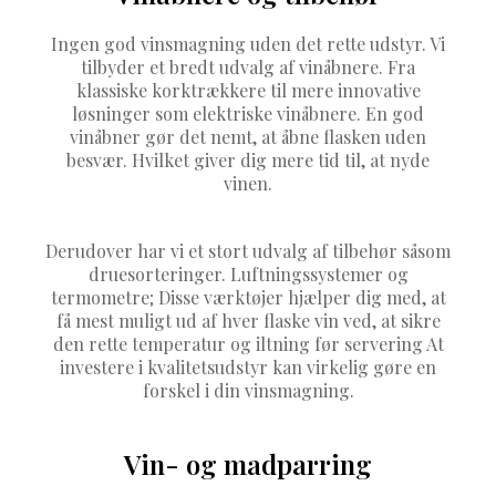
Ingen god vinsmagning uden det rette udstyr. Vi
tilbyder et bredt udvalg af vinåbnere. Fra
klassiske korktrækkere til mere innovative
løsninger som elektriske vinåbnere. En god
vinåbner gør det nemt, at åbne flasken uden
besvær. Hvilket giver dig mere tid til, at nyde
vinen.
Derudover har vi et stort udvalg af tilbehør såsom
druesorteringer. Luftningssystemer og
termometre; Disse værktøjer hjælper dig med, at
få mest muligt ud af hver flaske vin ved, at sikre
den rette temperatur og iltning før servering At
investere i kvalitetsudstyr kan virkelig gøre en
forskel i din vinsmagning.
Vin- og madparring