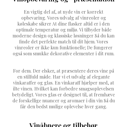
En vigtig del af, at nyde vin er korrekt
opbevaring. Vores udvalg af vinreoler og
køleskabe sikrer At dine flasker altid er i den
optimale temperatur og miljø. Vi tilbyder både
moderne design og klassiske løsninger Så du kan
finde det perfekte match til dit hjem. Vores
vinreoler er ikke kun funktionelle; De fungerer
også som smukke dekorative elementer i dit rum.
For dem. Der elsker, at præsentere deres vine på
en stilfuld måde. Har vi et udvalg af elegante
vinkaraffer og glas. En vinkaraff hjælper med, at
ilte vinen. Hvilket kan forbedre smagsoplevelsen
betydeligt. Vores glas er designet til, at fremhæve
de forskellige nuancer og aromaer i din vin Så du
får den bedst mulige oplevelse hver gang.
Vinåbnere og tilbehør