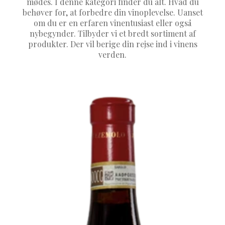
mødes. I denne kategori finder du alt. Hvad du
behøver for, at forbedre din vinoplevelse. Uanset
om du er en erfaren vinentusiast eller også
nybegynder. Tilbyder vi et bredt sortiment af
produkter. Der vil berige din rejse ind i vinens
verden.