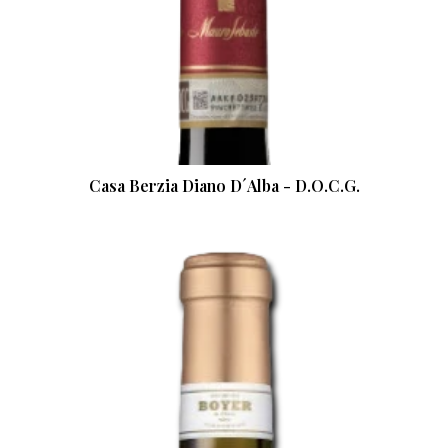
Casa Berzia Diano D´Alba - D.O.C.G.