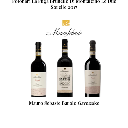
Folonari La Fuga Brunello Di Montalcino Le Due
Sorelle 2017
Mauro Sebaste Barolo Gaveæske