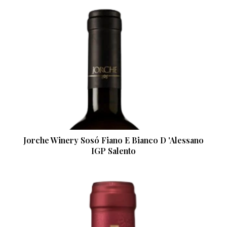
Jorche Winery Sosó Fiano E Bianco D 'Alessano
IGP Salento