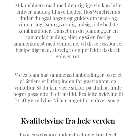
At kombinere mad med den rigtige vin kan løfte
enhver middag til nye højder. Hos Winefriends
finder du også bøger og guides om mad- og
vinparring. Som giver dig indsigt i de bedste
kombinationer. Uanset om du planlægger en
romantisk middag eller også en festlig
sammenkomst med vennerne. Vil disse ressourcer
hjælpe dig med, at vælge den perfekte flaske til
enhver ret.
Vores team har sammensat anbefalinger baseret
på årtiers erfaring inden for gastronomi og
vinkultur Så du kan være sikker på altid, at finde
noget passende til dit måltid. Fra lette hvidvine til
kraftige rødvine. Vi har noget for enhver smag.
Kvalitetsvine fra hele verden
I vores webshop finder du et nøje kurateret