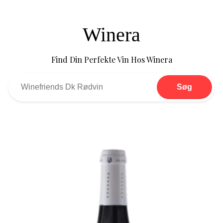
Winera
Find Din Perfekte Vin Hos Winera
Søg