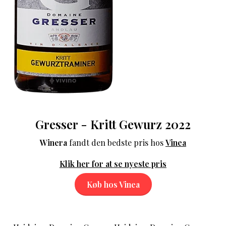
Gresser - Kritt Gewurz 2022
Winera
fandt den bedste pris hos
Vinea
Klik her for at se nyeste pris
Køb hos Vinea