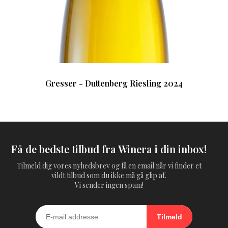
Gresser - Duttenberg Riesling 2024
Få de bedste tilbud fra Winera i din inbox!
Tilmeld dig vores nyhedsbrev og få en email når vi finder et
vildt tilbud som du ikke må gå glip af.
Vi sender ingen spam!
Tilmeld