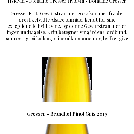
Hvidvin
•
Domaine Gresser Hvidvin
•
Domaine Gresser
Gresser Kritt Gewurztraminer 2022 kommer fra det
prestigefyldte Alsace område, kendt for sine
exceptionelle hvide vine, og denne Gewurztraminer er
ingen undtagelse. Kritt betegner vingårdens jordbund,
som er rig på kalk og mineralkomponenter, hvilket give
Gresser - Brandhof Pinot Gris 2019