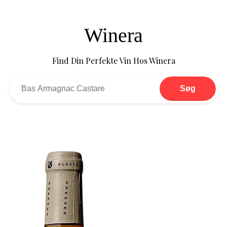
Winera
Find Din Perfekte Vin Hos Winera
Søg