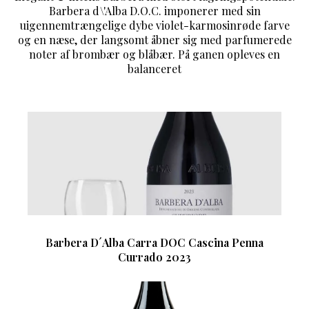
Barbera d\'Alba D.O.C. imponerer med sin
uigennemtrængelige dybe violet-karmosinrøde farve
og en næse, der langsomt åbner sig med parfumerede
noter af brombær og blåbær. På ganen opleves en
balanceret
Barbera D´Alba Carra DOC Cascina Penna
Currado 2023