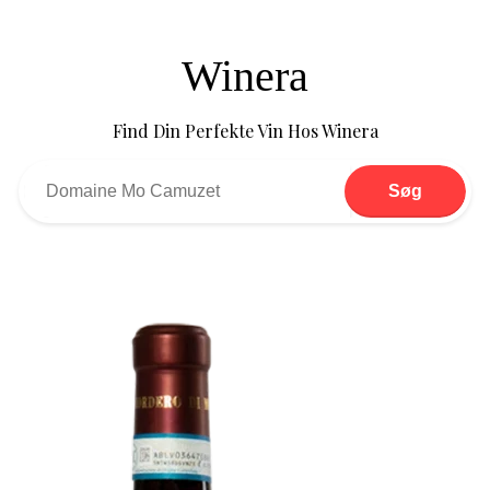
Winera
Find Din Perfekte Vin Hos Winera
Søg