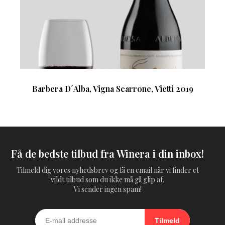
Barbera D´Alba, Vigna Scarrone, Vietti 2019
Få de bedste tilbud fra Winera i din inbox!
Tilmeld dig vores nyhedsbrev og få en email når vi finder et
vildt tilbud som du ikke må gå glip af.
Vi sender ingen spam!
Tilmeld