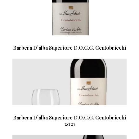
Barbera D´alba Superiore D.O.C.G. Centobricchi
Barbera D´alba Superiore D.O.C.G. Centobricchi
2021