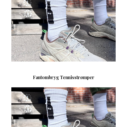
Fantombryg Tennisstrømper