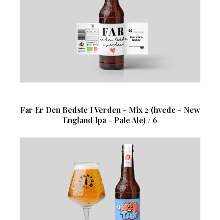
Far Er Den Bedste I Verden - Mix 2 (hvede - New
England Ipa - Pale Ale) / 6