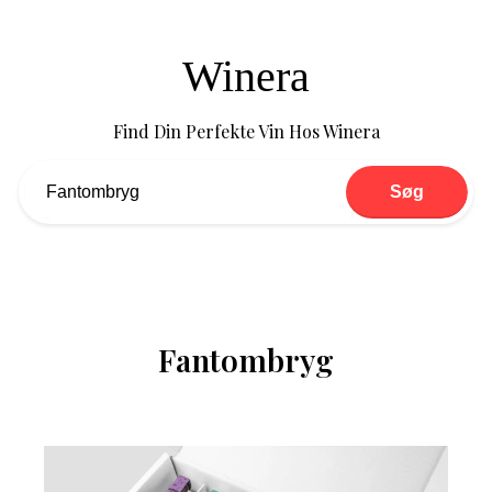
Winera
Find Din Perfekte Vin Hos Winera
Søg
Fantombryg