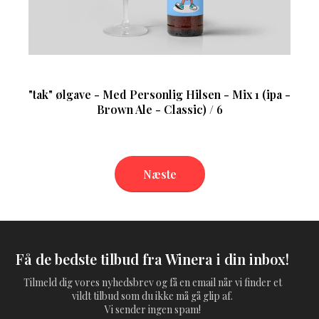
"tak" ølgave - Med Personlig Hilsen - Mix 1 (ipa -
Brown Ale - Classic) / 6
Næste
Få de bedste tilbud fra Winera i din inbox!
Tilmeld dig vores nyhedsbrev og få en email når vi finder et
vildt tilbud som du ikke må gå glip af.
Vi sender ingen spam!