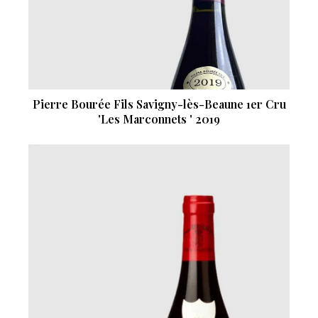
Pierre Bourée Fils Savigny-lès-Beaune 1er Cru
'Les Marconnets ' 2019