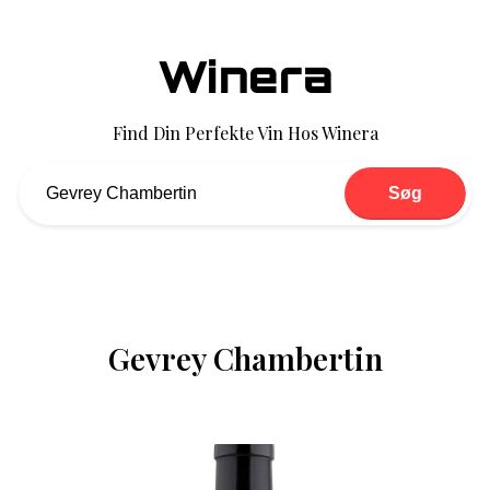
Winera
Find Din Perfekte Vin Hos Winera
Søg
Gevrey Chambertin