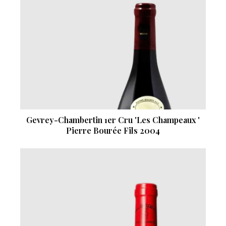
Gevrey-Chambertin 1er Cru 'Les Champeaux '
Pierre Bourée Fils 2004