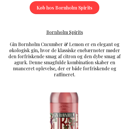
Køb hos Bornholm Spirits
Bornholm Spirits
Gin Bornholm Cucumber & Lemon er en elegant og
økologisk gin, hvor de klassiske enebærnoter møder
den forfriskende smag af citron og den dybe smag af
agurk. Denne smagfulde kombination skaber en
nuanceret oplevelse, der er både forfriskende og
raffineret.