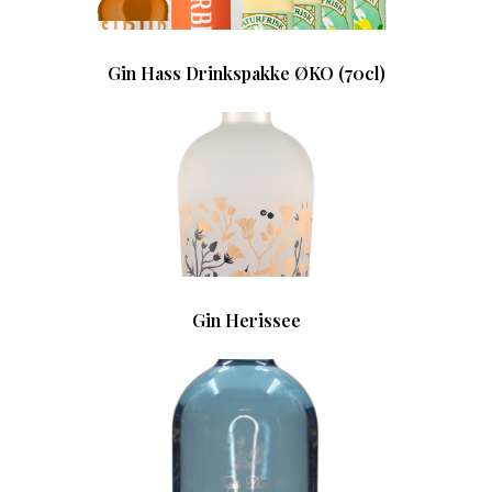
Gin Hass Drinkspakke ØKO (70cl)
Gin Herissee