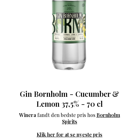
Gin Bornholm - Cucumber &
Lemon 37,5% - 70 cl
Winera
fandt den bedste pris hos
Bornholm
Spirits
Klik her for at se nyeste pris