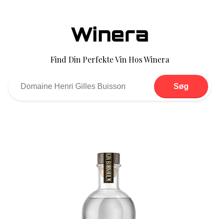
Winera
Find Din Perfekte Vin Hos Winera
Søg