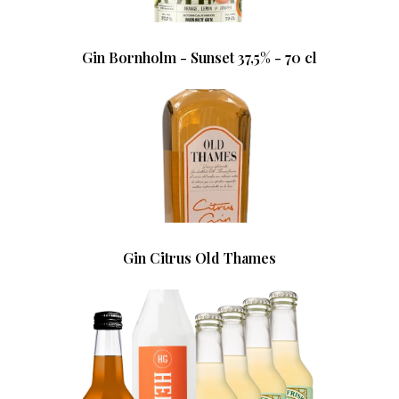
Gin Bornholm - Sunset 37,5% - 70 cl
Gin Citrus Old Thames