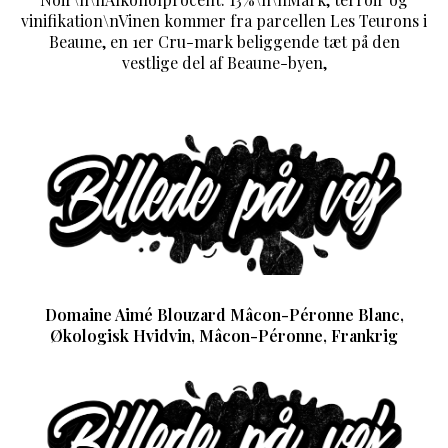
vinifikation\nVinen kommer fra parcellen Les Teurons i
Beaune, en 1er Cru-mark beliggende tæt på den
vestlige del af Beaune-byen,
Domaine Aimé Blouzard Mâcon-Péronne Blanc,
Økologisk Hvidvin, Mâcon-Péronne, Frankrig