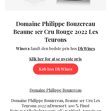
Domaine Philippe Bouzereau
Beaune 1er Cru Rouge 2022 Les
Teurons
Winera
fandt den bedste pris hos
Dh Wines
Klik her for at se nyeste pris
Køb hos Dh Wines
Domaine Philippe Bouzereau
Domaine Philippe Bouzereau, Beaune 1er Cru Les
Teurons 2022\nDruesort: 100 % Pinot
Noir\n\nAlkoholprocent: 13%\n\nMark, terroir og