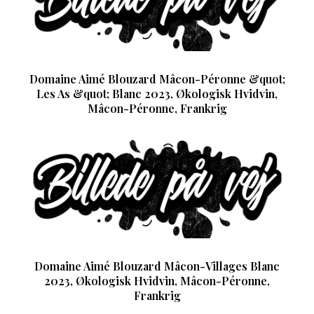
Domaine Aimé Blouzard Mâcon-Péronne &quot;
Les As &quot; Blanc 2023, Økologisk Hvidvin,
Mâcon-Péronne, Frankrig
Domaine Aimé Blouzard Mâcon-Villages Blanc
2023, Økologisk Hvidvin, Mâcon-Péronne,
Frankrig