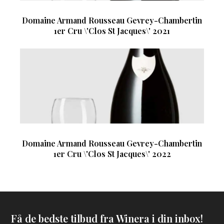
Domaine Armand Rousseau Gevrey-Chambertin
1er Cru \'Clos St Jacques\' 2021
Domaine Armand Rousseau Gevrey-Chambertin
1er Cru \'Clos St Jacques\' 2022
Få de bedste tilbud fra Winera i din inbox!