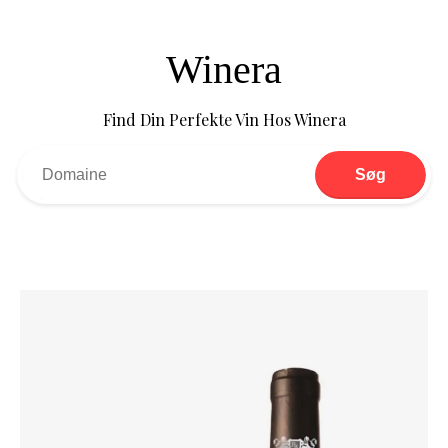
Winera
Find Din Perfekte Vin Hos Winera
Søg