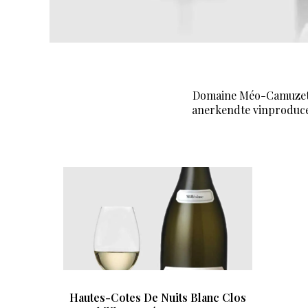
Domaine Méo-Camuzet, e
anerkendte vinproduce
Hautes-Cotes De Nuits Blanc Clos