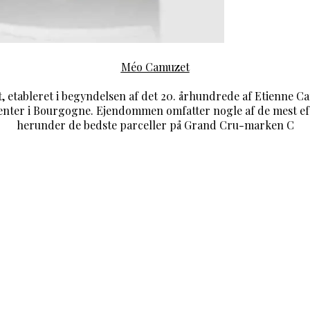
Méo Camuzet
tableret i begyndelsen af det 20. århundrede af Etienne Ca
nter i Bourgogne. Ejendommen omfatter nogle af de mest ef
herunder de bedste parceller på Grand Cru-marken C