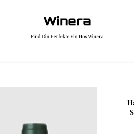
Winera
Find Din Perfekte Vin Hos Winera
Ha
S