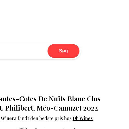
Søg
utes-Cotes De Nuits Blanc Clos
t. Philibert, Méo-Camuzet 2022
Winera
fandt den bedste pris hos
Dh Wines