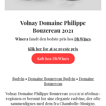
Volnay Domaine Philippe
Bouzereau 2021
Winera
fandt den bedste pris hos
Dh Wines
Klik her for at se nyeste pris
Køb hos Dh Wines
Rødvin
•
Domaine Bouzereau Rødvin
•
Domaine
Bouzereau
Volnay Domaine Philippe Bouzereau 2021\n\n\nVolnay-
regionen er berømt for sine elegante rødvine, der ofte
sammenlignes med dem fra Chambolle-Musigny.