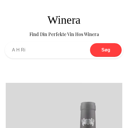
Winera
Find Din Perfekte Vin Hos Winera
Søg