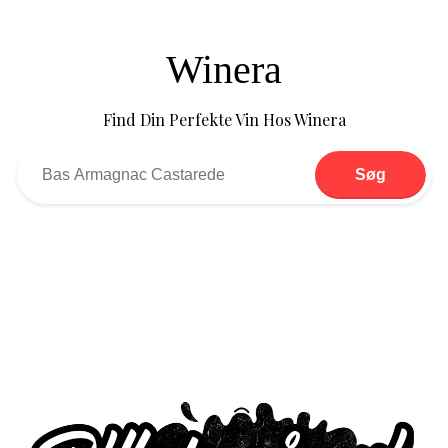
Winera
Find Din Perfekte Vin Hos Winera
Søg