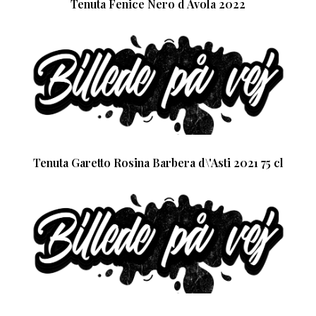
Tenuta Fenice Nero d Avola 2022
Tenuta Garetto Rosina Barbera d\'Asti 2021 75 cl