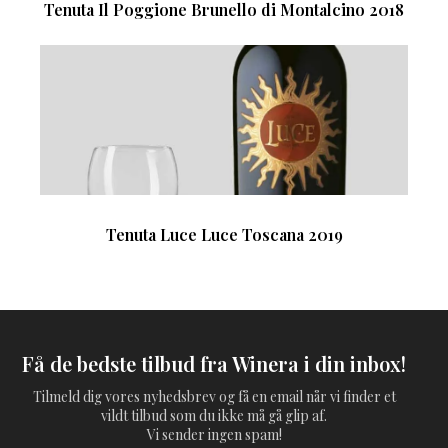
Tenuta Il Poggione Brunello di Montalcino 2018
Tenuta Luce Luce Toscana 2019
Få de bedste tilbud fra Winera i din inbox!
Tilmeld dig vores nyhedsbrev og få en email når vi finder et
vildt tilbud som du ikke må gå glip af.
Vi sender ingen spam!