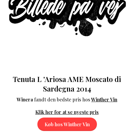
Tenuta L 'Ariosa AME Moscato di
Sardegna 2014
Winera
fandt den bedste pris hos
Winther Vin
Klik her for at se nyeste pris
Køb hos Winther Vin