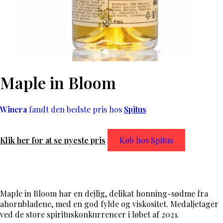
Maple in Bloom
Winera
fandt den bedste pris hos
Spitus
Klik her for at se nyeste pris
Køb hos Spitus
Maple in Bloom har en dejlig, delikat honning-sødme fra
ahornbladene, med en god fylde og viskositet. Medaljetager
ved de store spirituskonkurrencer i løbet af 2021.