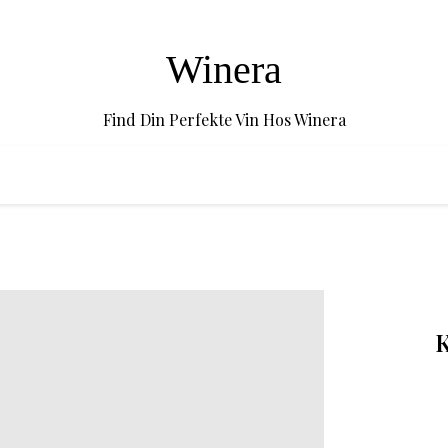
Winera
Find Din Perfekte Vin Hos Winera
K