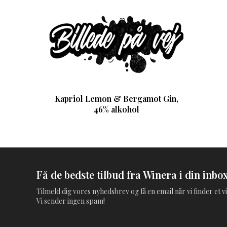
Kapriol Lemon & Bergamot Gin,
46% alkohol
Få de bedste tilbud fra Winera i din inbox
Tilmeld dig vores nyhedsbrev og få en email når vi finder et vi
Vi sender ingen spam!