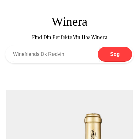
Winera
Find Din Perfekte Vin Hos Winera
Søg