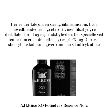
Her er der tale om en særlig jubilæumsrom, hvor
hovedblended er lagret i 21 år, men tilsat yngre
destillater for at øge spændstigheden. Det specielle ved
denne rom er, at den efterlagres på PX- og Oloroso-
sherryfade fade som giver rommen sit udtryk af mø
A.H.Riise XO Founders Reserve No 4