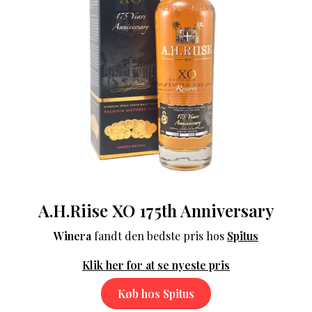
A.H.Riise XO 175th Anniversary
Winera
fandt den bedste pris hos
Spitus
Klik her for at se nyeste pris
Køb hos Spitus