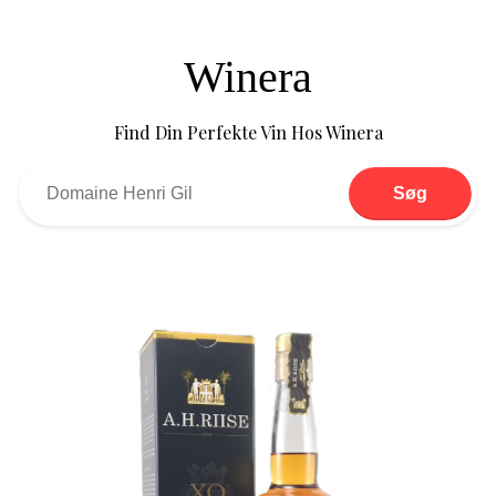
Winera
Find Din Perfekte Vin Hos Winera
Søg